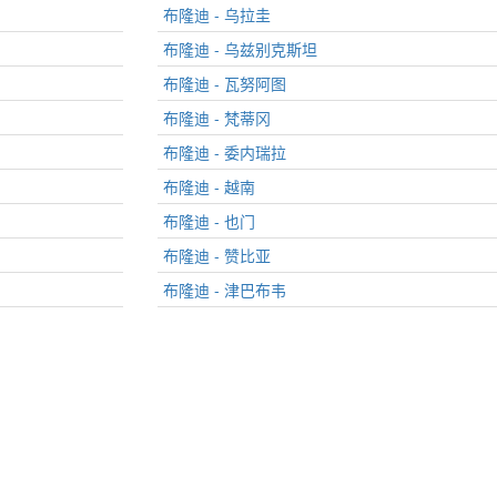
布隆迪 - 乌拉圭
布隆迪 - 乌兹别克斯坦
布隆迪 - 瓦努阿图
布隆迪 - 梵蒂冈
布隆迪 - 委内瑞拉
布隆迪 - 越南
布隆迪 - 也门
布隆迪 - 赞比亚
布隆迪 - 津巴布韦