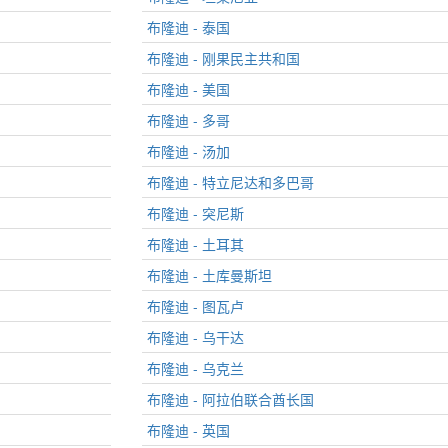
布隆迪 - 泰国
布隆迪 - 刚果民主共和国
布隆迪 - 美国
布隆迪 - 多哥
布隆迪 - 汤加
布隆迪 - 特立尼达和多巴哥
布隆迪 - 突尼斯
布隆迪 - 土耳其
布隆迪 - 土库曼斯坦
布隆迪 - 图瓦卢
布隆迪 - 乌干达
布隆迪 - 乌克兰
布隆迪 - 阿拉伯联合酋长国
布隆迪 - 英国