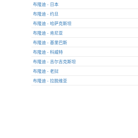
布隆迪 - 日本
布隆迪 - 约旦
布隆迪 - 哈萨克斯坦
布隆迪 - 肯尼亚
布隆迪 - 基里巴斯
布隆迪 - 科威特
布隆迪 - 吉尔吉克斯坦
布隆迪 - 老挝
布隆迪 - 拉脱维亚