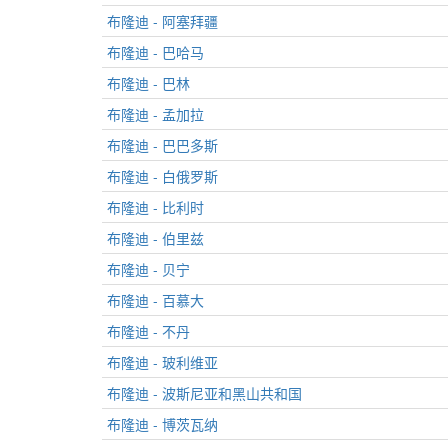
布隆迪 - 阿塞拜疆
布隆迪 - 巴哈马
布隆迪 - 巴林
布隆迪 - 孟加拉
布隆迪 - 巴巴多斯
布隆迪 - 白俄罗斯
布隆迪 - 比利时
布隆迪 - 伯里兹
布隆迪 - 贝宁
布隆迪 - 百慕大
布隆迪 - 不丹
布隆迪 - 玻利维亚
布隆迪 - 波斯尼亚和黑山共和国
布隆迪 - 博茨瓦纳